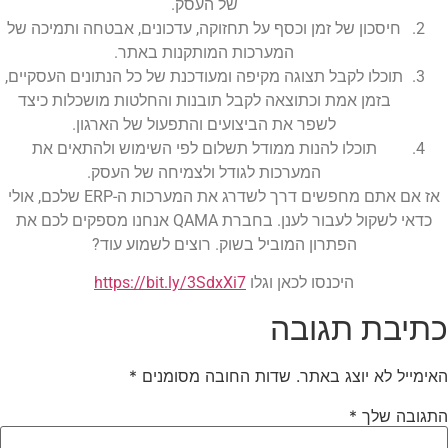
של העסק.
חיסכון של זמן וכסף על תחזוקה, עדכונים, אבטחה ותמיכה של
המערכות המותקנות באתר.
תוכלו לקבל תצוגה מקיפה ומעודכנת של כל הנתונים העסקיים,
בזמן אמת וכתוצאה לקבל תובנות והחלטות מושכלות כיצד
לשפר את הביצועים והתפעול של הארגון.
תוכלו להנות ממודל תשלום לפי השימוש ולהתאים את
המערכות לגודל ולצמיחה של העסק.
אז אם אתם מחפשים דרך לשדרג את המערכות ה-ERP שלכם, אולי
כדאי לשקול לעבור לענן. בחברת QAMA אנחנו מספקים לכם את
הפתרון המוביל בשוק. רוצים לשמוע עוד?
היכנסו לכאן וגלו
https://bit.ly/3SdxXi7
כתיבת תגובה
האימייל לא יוצג באתר.
שדות החובה מסומנים
*
התגובה שלך
*