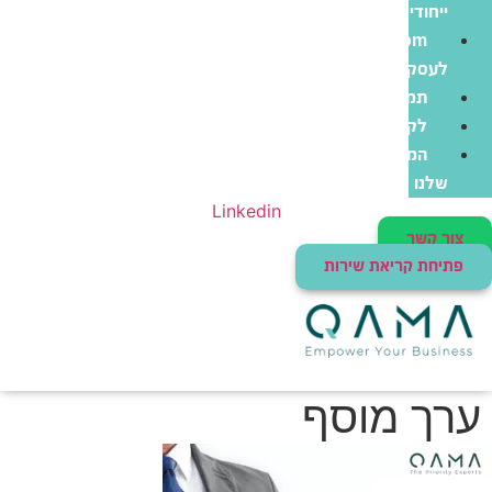
ייחודי
Zoom
לעסקים
תמיכה
לקוחות
המוצרים
שלנו
Linkedin
צור קשר
פתיחת קריאת שירות
ערך מוסף