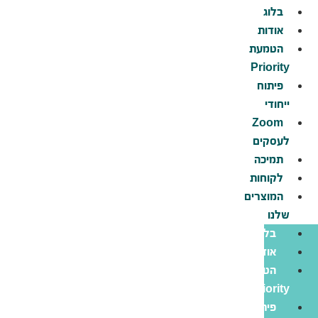
דלג
בלוג
לתוכן
אודות
הטמעת
Priority
פיתוח
ייחודי
Zoom
לעסקים
תמיכה
לקוחות
המוצרים
שלנו
בלוג
אודות
הטמעת
Priority
פיתוח