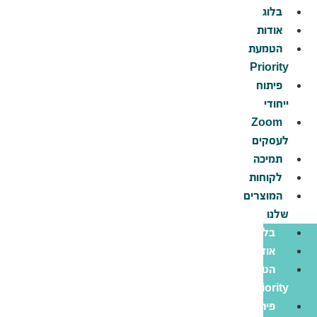
דלג
בלוג
לתוכן
אודות
הטמעת
Priority
פיתוח
ייחודי
Zoom
לעסקים
תמיכה
לקוחות
המוצרים
שלנו
בלוג
אודות
הטמעת
Priority
פיתוח