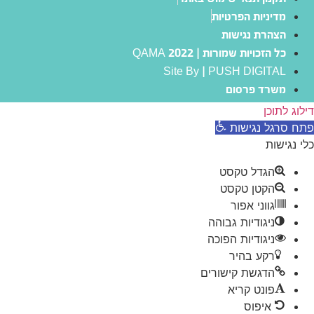
מדיניות הפרטיות
הצהרת נגישות
כל הזכויות שמורות | QAMA 2022
Site By | PUSH DIGITAL
משרד פרסום
דילוג לתוכן
פתח סרגל נגישות
כלי נגישות
הגדל טקסט
הקטן טקסט
גווני אפור
ניגודיות גבוהה
ניגודיות הפוכה
רקע בהיר
הדגשת קישורים
פונט קריא
איפוס