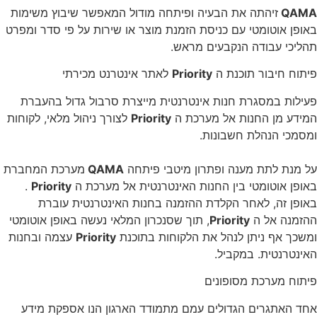
QAMA
זיהתה את הבעיה ופיתחה מודול המאפשר שיבוץ משימות
באופן אוטומטי עם כניסת הזמנת מוצר או שירות על פי סדר ומפרט
תהליכי עבודה הנקבעים מראש.
פיתוח חיבור תוכנת ה
Priority
לאתר אינטרנט מכירתי
פעילות במסגרת חנות אינטרנטית מייצרת סרבול גדול בהעברת
המידע מן החנות אל מערכת ה
Priority
לצורך ניהול מלאי, לקוחות
ומסמכי הנהלת חשבונות.
על מנת לתת מענה ופתרון מיטבי פיתחה
QAMA
מערכת המחברת
באופן אוטומטי בין החנות האינטרנטית אל מערכת ה
Priority
.
באופן זה, לאחר הקלדת ההזמנה בחנות האינטרנטית עוברת
ההזמנה אל ה
Priority
, תוך שסנכרון המלאי נעשה באופן אוטומטי
ומשכך אף ניתן לנהל את הלקוחות בתוכנת
Priority
עצמה ובחנות
האינטרנטית. במקביל.
פיתוח מערכת מסופונים
אחד האתגרים הגדולים עמם מתמודד הארגון הנו אספקת מידע