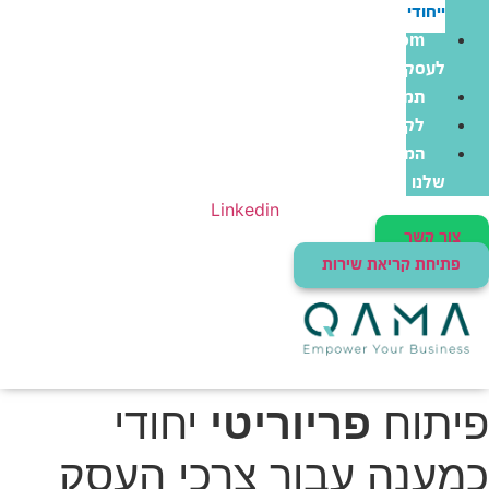
ייחודי
Zoom
לעסקים
תמיכה
לקוחות
המוצרים
שלנו
Linkedin
צור קשר
פתיחת קריאת שירות
פיתוח
פריוריטי
יחודי
כמענה עבור צרכי העסק