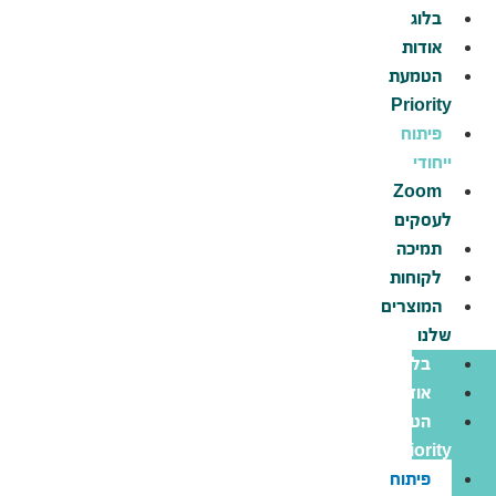
דלג
בלוג
לתוכן
אודות
הטמעת
Priority
פיתוח
ייחודי
Zoom
לעסקים
תמיכה
לקוחות
המוצרים
שלנו
בלוג
אודות
הטמעת
Priority
פיתוח