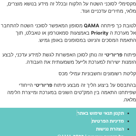
מקסימלי לסוכני השטח על הלקוח ובכלל זה מידע בנושא מוצרים,
מלאי, מחירים עדכניים ועוד.
לטובת כך פיתחה
QAMA
מסופון המאפשר לסוכני השטח להתחבר
אל מערכת ה
Priority
באמצעות סמאטרפון או טאבלט, תוך
התאמת המסכים והניווט במסופונים באופן גמיש.
פיתוח
פריוריטי
זה נותן לסוכן האפשרות לגשת למידע עדכני, לבצע
הזמנות ישירות למערכת ולייעל משמעותית את העבודה.
קליטת רשומונים וחשבוניות עמילי מכס
בהתבסס על ביצוע הליך זה מבצע פיתוח
פריוריטי
הייחודי
שפיתחנו התאמה בין המק"טים השונים במערכת ומייצרת הלימה
מלאה.
תקנון תנאי שימוש באתר
מדיניות הפרטיות
הצהרת נגישות