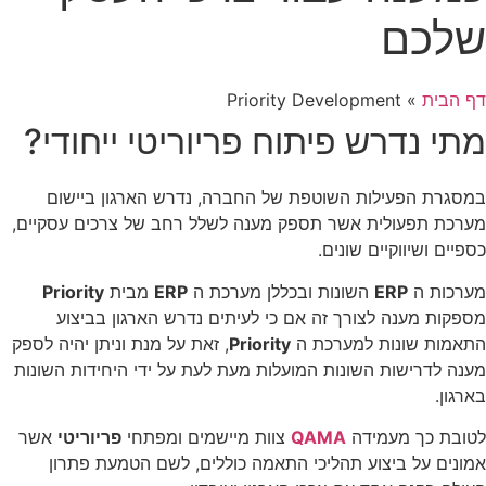
שלכם
דף הבית
»
Priority Development
מתי נדרש פיתוח פריוריטי ייחודי?
במסגרת הפעילות השוטפת של החברה, נדרש הארגון ביישום
מערכת תפעולית אשר תספק מענה לשלל רחב של צרכים עסקיים,
כספיים ושיווקיים שונים.
מערכות ה
ERP
השונות ובכללן מערכת ה
ERP
מבית
Priority
מספקות מענה לצורך זה אם כי לעיתים נדרש הארגון בביצוע
התאמות שונות למערכת ה
Priority
, זאת על מנת וניתן יהיה לספק
מענה לדרישות השונות המועלות מעת לעת על ידי היחידות השונות
בארגון.
לטובת כך מעמידה
QAMA
צוות מיישמים ומפתחי
פריוריטי
אשר
אמונים על ביצוע תהליכי התאמה כוללים, לשם הטמעת פתרון