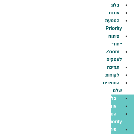
לג
בלוג
תוכן
אודות
הטמעת
Priority
פיתוח
ייחודי
Zoom
לעסקים
תמיכה
לקוחות
המוצרים
שלנו
בלוג
אודות
הטמעת
Priority
פיתוח