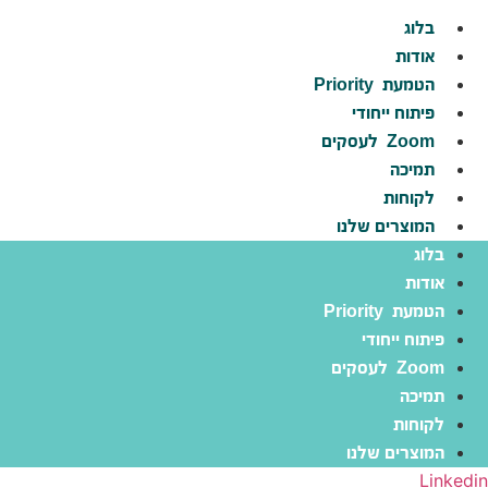
לג
בלוג
תוכן
אודות
הטמעת
Priority
פיתוח ייחודי
Zoom
לעסקים
תמיכה
לקוחות
המוצרים שלנו
בלוג
אודות
הטמעת
Priority
פיתוח ייחודי
Zoom
לעסקים
תמיכה
לקוחות
המוצרים שלנו
Linkedin