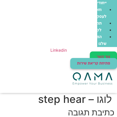
ייחודי
Zoom
לעסקים
תמיכה
לקוחות
המוצרים
שלנו
Linkedin
צור קשר
פתיחת קריאת שירות
לוגו – step hear
כתיבת תגובה