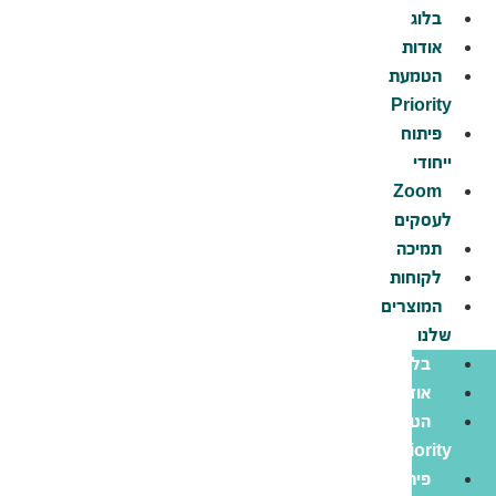
לג
בלוג
תוכן
אודות
הטמעת
Priority
פיתוח
ייחודי
Zoom
לעסקים
תמיכה
לקוחות
המוצרים
שלנו
בלוג
אודות
הטמעת
Priority
פיתוח