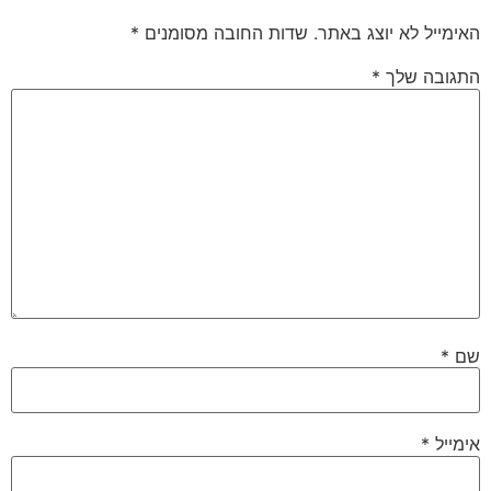
האימייל לא יוצג באתר.
שדות החובה מסומנים
*
התגובה שלך
*
שם
*
אימייל
*