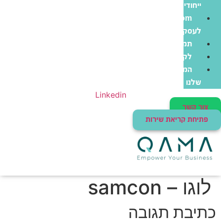
ייחודי
Zoom
לעסקים
תמיכה
לקוחות
המוצרים
שלנו
Linkedin
צור קשר
פתיחת קריאת שירות
לוגו – samcon
כתיבת תגובה