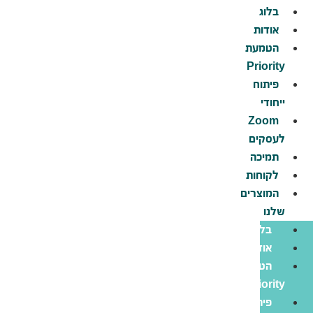
לג
בלוג
תוכן
אודות
הטמעת
Priority
פיתוח
ייחודי
Zoom
לעסקים
תמיכה
לקוחות
המוצרים
שלנו
בלוג
אודות
הטמעת
Priority
פיתוח