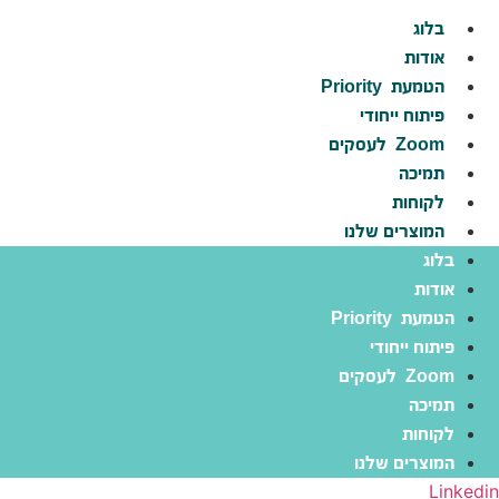
לג
בלוג
תוכן
אודות
הטמעת
Priority
פיתוח ייחודי
Zoom
לעסקים
תמיכה
לקוחות
המוצרים שלנו
בלוג
אודות
הטמעת
Priority
פיתוח ייחודי
Zoom
לעסקים
תמיכה
לקוחות
המוצרים שלנו
Linkedin