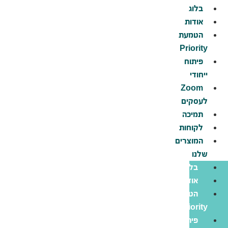
לג
בלוג
תוכן
אודות
הטמעת
Priority
פיתוח
ייחודי
Zoom
לעסקים
תמיכה
לקוחות
המוצרים
שלנו
בלוג
אודות
הטמעת
Priority
פיתוח