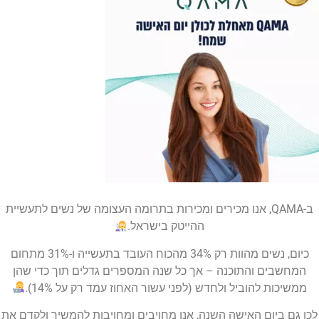
ב-QAMA, אנו מכירים ומכירות בתרומה העצומה של נשים לתעשיית
ההייטק בישראל.
כיום, נשים מהוות רק 34% מהכוח העובד בתעשייה ו-31% מתחום
המחשבים והתוכנה – אך כל שנה המספרים גדלים תוך כדי שהן
ממשיכות להוביל ולחדש (לפני עשור האחוז עמד רק על 14%).
לכן גם ביום האישה השנה, אנו מחויבים ומחויבות להמשיך ולקדם את