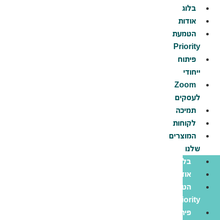
דלג
בלוג
לתוכן
אודות
הטמעת
Priority
פיתוח
ייחודי
Zoom
לעסקים
תמיכה
לקוחות
המוצרים
שלנו
בלוג
אודות
הטמעת
Priority
פיתוח