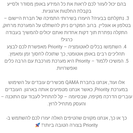
בהם יכול לעזור לכם לראות את כל המידע באופן מסודר ולסייע
בקבלת החלטות ארגוניות.
3. נתקלתם בבעיה? היעזרו בשירותי התמיכה של חברת היישום –
בטלפון או אונליין. ברוב המקרים ניתן להשתלט על המערכת מרחוק,
התקלה נפתרת תוך דקות אחדות ואתם יכולים להמשיך בעבודה
כרגיל!
4. השתמשו בכלים לאוטומציה – Priority מאפשרת לכם לבצע
תהליכים רבים באופן אוטומטי, כך שתוכלו לחסוך זמן ומאמץ.
5. המשיכו ללמוד – Priority היא מערכת מורכבת עם הרבה כלים
ואפשרויות.
אלו ועוד, אנחנו בחברת QAMA מכשירים עובדים על השימוש
במערכת Priority, כאשר אנחנו מטמיעים אותה בארגון. העובדים
עוברים הדרכה מקיפה, שבסיומה – קל להתחיל לעבוד עם התוכנה –
והעסק מתחיל לרוץ.
כך או כך, אנחנו מקווים שהטיפים האלה יעזרו לכם להשתמש ב-
Priority בצורה הטובה ביותר!