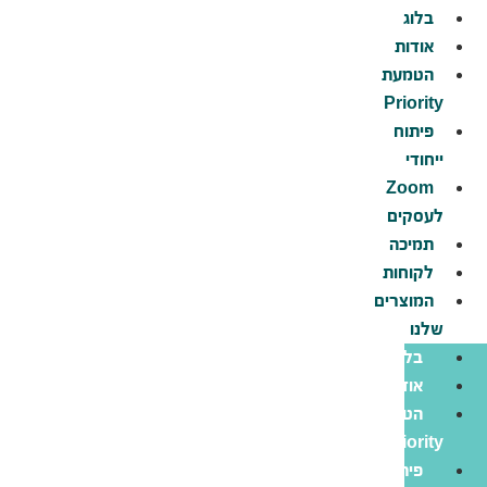
דלג
בלוג
לתוכן
אודות
הטמעת
Priority
פיתוח
ייחודי
Zoom
לעסקים
תמיכה
לקוחות
המוצרים
שלנו
בלוג
אודות
הטמעת
Priority
פיתוח