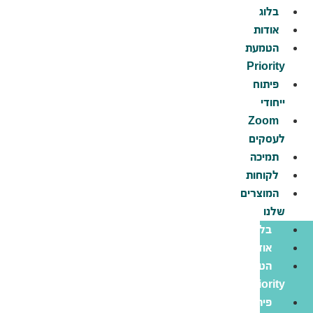
לג
בלוג
תוכן
אודות
הטמעת
Priority
פיתוח
ייחודי
Zoom
לעסקים
תמיכה
לקוחות
המוצרים
שלנו
בלוג
אודות
הטמעת
Priority
פיתוח