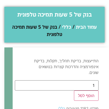
בנק של 5 שעות תמיכה טלפונית
עמוד הבית
/
כללי
/ בנק של 5 שעות תמיכה
טלפונית
התייעצות, בדיקת תהליך, תקלות, בדיקת
אינפורמציה והדרכות קצרות בנושאים
שונים.
כמות
של
בנק
של
הוסף לסל
5
שעות
תמיכה
מק"ט
1182
קטגוריה
כללי