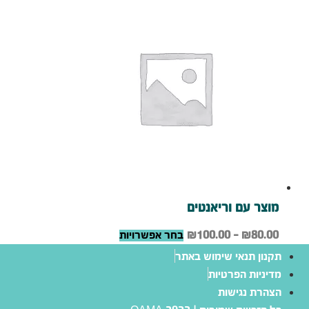
מוצר עם וריאנטים
למוצר
טווח
80.00
₪
–
100.00
₪
בחר אפשרויות
זה
מחירים:
תקנון תנאי שימוש באתר
יש
מדיניות הפרטיות
מספר
עד
הצהרת נגישות
סוגים.