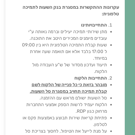
עקרונות ההתקשרות במסגרת בנק השעות לתמיכה
טלפונית:
התחייבויותינו
מתן שירותי תמיכה יעילים וברמה נאותה ע"י
עובדים מיומנים המכירים היטב את התוכנה.
שעות קבלת התמיכה הטלפונית היא בין 09:00
ל 17:00 בלבד אלא אם תואמה שעה אחרת
במיוחד.
תיעוד ועדכון מסדור של ש"ע העבודה מול
הלקוח.
התחייבות הלקוח
מובהר בזאת כי כל פנייה של הלקוח לשם
קבלת תמיכה תחויב במסגרת סל השעות.
סל השעות ישולם מראש עם ההזמנה.
הלקוח יעמיד לרשות הספק אמצעי התחברות
מרחוק כגון RDP.
פתיחת קריאת שירות תבוצע באמצעות פקס או
לטלפון.
על מנת לייעל את הטיפול, לחסוך בצריכת סל