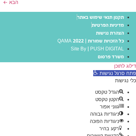
הבא
←
תקנון תנאי שימוש באתר
מדיניות הפרטיות
הצהרת נגישות
כל הזכויות שמורות | QAMA 2022
Site By | PUSH DIGITAL
משרד פרסום
דילוג לתוכן
פתח סרגל נגישות
כלי נגישות
הגדל טקסט
הקטן טקסט
גווני אפור
ניגודיות גבוהה
ניגודיות הפוכה
רקע בהיר
הדגשת קישורים