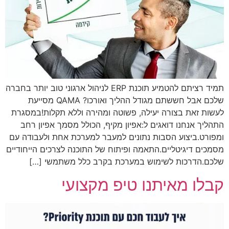
תמיד רציתם להטמיע תוכנת ERP לניהול ארגוני טוב יותר בחברה
שלכם אבל חששתם מגודל ההליך ואורכו? QAMA מסייעת
לעשות זאת בצורה יעילה, פשוטה ומהירה וללא תקלות!במסגרת
התהליך אנחנו דואגים ל:אפיון מקיף, הכולל מסמך אפיון רחב
ומפורט.ביצוע הסבות נתונים למעבר למערכת אחת ולעבודה עם
מסמכים דיגיטליים.התאמה ופיתוח של התוכנה לצרכים הייחודיים
שלכם.הדרכות לשימוש במערכת בקרב כלל משתמשי […]
קבלו מאיתנו טיפ מקצועי