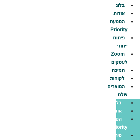
דלג
בלוג
לתוכן
אודות
הטמעת
Priority
פיתוח
ייחודי
Zoom
לעסקים
תמיכה
לקוחות
המוצרים
שלנו
בלוג
אודות
הטמעת
Priority
פיתוח