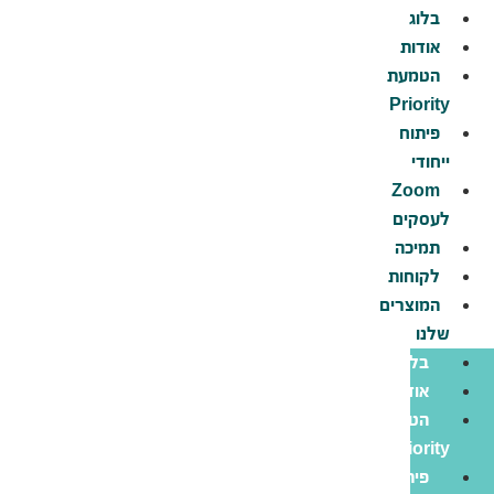
לג
בלוג
תוכן
אודות
הטמעת
Priority
פיתוח
ייחודי
Zoom
לעסקים
תמיכה
לקוחות
המוצרים
שלנו
בלוג
אודות
הטמעת
Priority
פיתוח