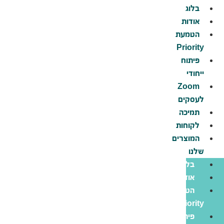
לג
בלוג
תוכן
אודות
הטמעת
Priority
פיתוח
ייחודי
Zoom
לעסקים
תמיכה
לקוחות
המוצרים
שלנו
בלוג
אודות
הטמעת
Priority
פיתוח