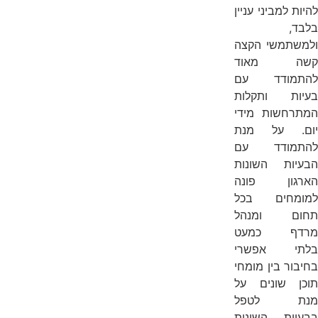
להיות למביני עניין
בלבד,
ולמשתמשי הקצה
קשה מאוד
להתמודד עם
בעיות ותקלות
המתרחשות מידי
יום. על מנת
להתמודד עם
הבעיות השונות
הארגון פונה
למומחים בכל
תחום ומנהל
מרדף כמעט
בלתי אפשרי
בחיבור בין מומחי
תוכן שונים על
מנת לטפל
בבעיות השונות