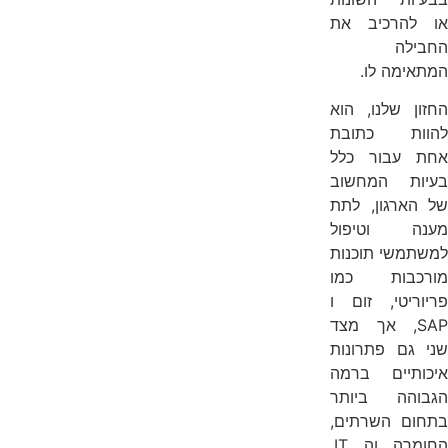
או להרכיב את
החבילה
המתאימה לו.
החזון שלנו, הוא
להוות כתובת
אחת עבור כלל
בעיות המחשוב
של הארגון, לתת
מענה וטיפול
למשתמשי תוכנות
מורכבות כמו
פריוריטי, זום ו
SAP, אך מצד
שני גם פתרונות
איכותיים ברמה
הגבוהה ביותר
בתחום השרתים,
החומרה וה IT.