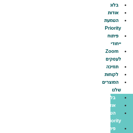
לג
בלוג
תוכן
אודות
הטמעת
Priority
פיתוח
ייחודי
Zoom
לעסקים
תמיכה
לקוחות
המוצרים
שלנו
בלוג
אודות
הטמעת
Priority
פיתוח