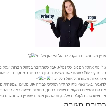
עדיין משתמשים באקסל לניהול הארגון שלכם?
גיליונות אקסל הם אכן כלי נפלא, אבל כשמדובר בניהול חברות ועסקים 
תוכנת Priority לעומת זאת, מציעה פתרון הרבה יותר מתקדם 
אוטומציות שעוזרות לניהול חלק ועוד.
אם הם נמצאים במקומות שונים. בנוסף, התוכנה מציעה רמה גבוהה 
אז תעשו טובה לקולגות שלכם, ותייגו כאן אנשים שעדיין משתמשים באק
כתיבת תגובה