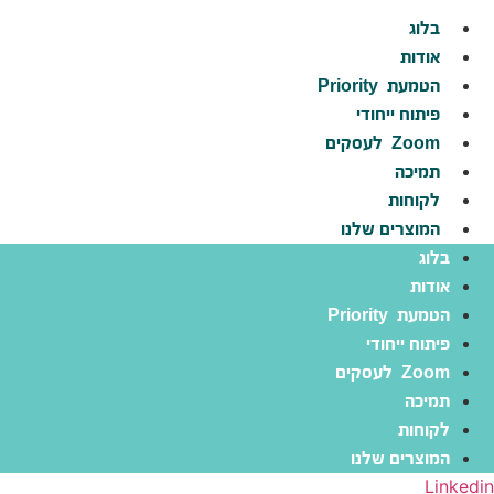
דלג
בלוג
לתוכן
אודות
הטמעת
Priority
פיתוח ייחודי
Zoom
לעסקים
תמיכה
לקוחות
המוצרים שלנו
בלוג
אודות
הטמעת
Priority
פיתוח ייחודי
Zoom
לעסקים
תמיכה
לקוחות
המוצרים שלנו
Linkedin