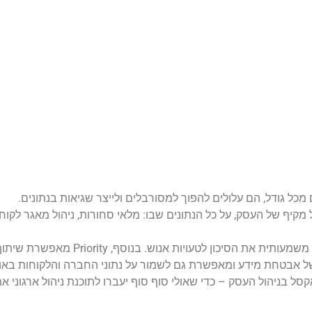
מכל גודל, הם עלולים להפוך למסורבלים ולייצר שגיאות בנתונים.
– לניהול מקיף של העסק, על כל הנתונים שבו: מלאי סחורות, ניהול מאגר ל
לדוגמה, ב-Priority ניתן להגדיר תהליכי עבודה אוטומט
של אבטחת מידע ומאפשרת גם לשמור על נתוני החברה והלקוחות באו
סל בניהול העסק – כדי שאולי סוף סוף יעברו לתוכנת ניהול ארגוני 