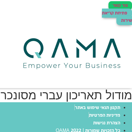
צור קשר
פתיחת קריאת
שירות
מודול תאריכון עברי מסונכרן
תקנון תנאי שימוש באתר
מדיניות הפרטיות
הצהרת נגישות
כל הזכויות שמורות | QAMA 2022