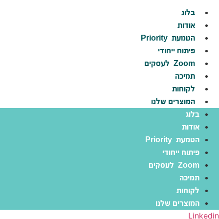
לג
בלוג
תוכן
אודות
הטמעת
Priority
פיתוח ייחודי
Zoom
לעסקים
תמיכה
לקוחות
המוצרים שלנו
בלוג
אודות
הטמעת
Priority
פיתוח ייחודי
Zoom
לעסקים
תמיכה
לקוחות
המוצרים שלנו
Linkedin