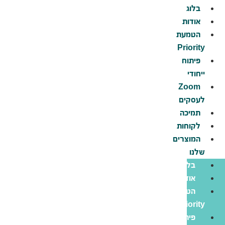
לג
בלוג
תוכן
אודות
הטמעת
Priority
פיתוח
ייחודי
Zoom
לעסקים
תמיכה
לקוחות
המוצרים
שלנו
בלוג
אודות
הטמעת
Priority
פיתוח