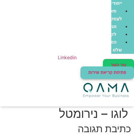
ייחודי
Zoom
לעסקים
תמיכה
לקוחות
המוצרים
שלנו
Linkedin
צור קשר
פתיחת קריאת שירות
לוגו – נירומטל
כתיבת תגובה