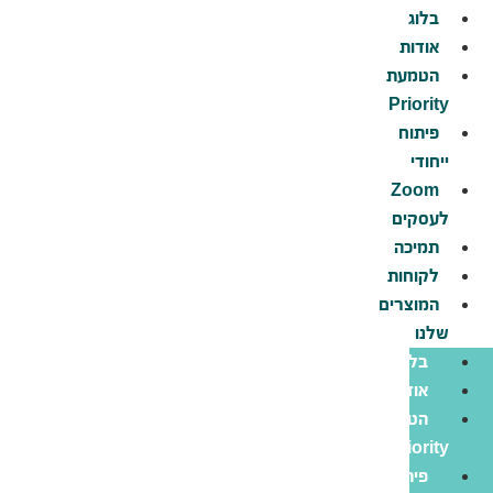
דלג
בלוג
לתוכן
אודות
הטמעת
Priority
פיתוח
ייחודי
Zoom
לעסקים
תמיכה
לקוחות
המוצרים
שלנו
בלוג
אודות
הטמעת
Priority
פיתוח