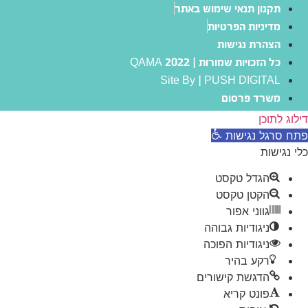
תקנון תנאי שימוש באתר
מדיניות הפרטיות
הצהרת נגישות
כל הזכויות שמורות | QAMA 2022
Site By | PUSH DIGITAL
משרד פרסום
דילוג לתוכן
פתח סרגל נגישות
כלי נגישות
הגדל טקסט
הקטן טקסט
גווני אפור
ניגודיות גבוהה
ניגודיות הפוכה
רקע בהיר
הדגשת קישורים
פונט קריא