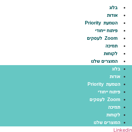
לג
בלוג
תוכן
אודות
הטמעת
Priority
פיתוח ייחודי
Zoom
לעסקים
תמיכה
לקוחות
המוצרים שלנו
בלוג
אודות
הטמעת
Priority
פיתוח ייחודי
Zoom
לעסקים
תמיכה
לקוחות
המוצרים שלנו
Linkedin